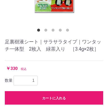
足裏樹液シート｜サラサラタイプ｜ワンタッ
チ一体型 2枚入 緑茶入り ［3.4g×2枚］
￥330
税込
数量
カートに入れる