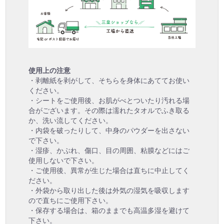
使用上の注意
・剥離紙を剥がして、そちらを身体にあててお使い
ください。
・シートをご使用後、お肌がべとついたり汚れる場
合がございます。その際は濡れたタオルでふき取る
か、洗い流してください。
・内袋を破ったりして、中身のパウダーを出さない
で下さい。
・湿疹、かぶれ、傷口、目の周囲、粘膜などにはご
使用しないで下さい。
・ご使用後、異常が生じた場合は直ちに中止してく
ださい。
・外袋から取り出した後は外気の湿気を吸収します
ので直ちにご使用下さい。
・保存する場合は、箱のままでも高温多湿を避けて
下さい。