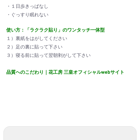
・１日歩きっぱなし
・ぐっすり眠れない
使い方：「ラクラク貼り」のワンタッチ一体型
１）裏紙をはがしてください
２）足の裏に貼って下さい
３）寝る前に貼って翌朝剥がして下さい
品質へのこだわり｜花工房 三皇オフィシャルwebサイト