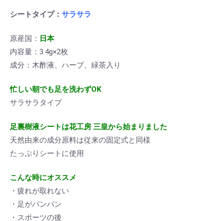
シートタイプ：
サラサラ
原産国：
日本
内容量：3.4g×2枚
成分：木酢液、ハーブ、緑茶入り
忙しい朝でも足を洗わずOK
サラサラタイプ
足裏樹液シートは花工房 三皇から始まりました
天然由来の成分原料は従来の固定式と同様
たっぷりシートに使用
こんな時にオススメ
・疲れが取れない
・足がパンパン
・スポーツの後