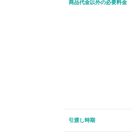
商品代金以外の必要料金
引渡し時期