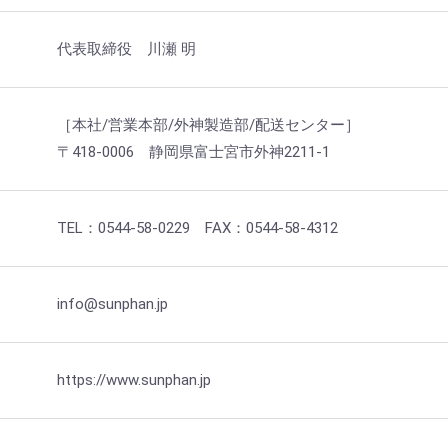
代表取締役 川瀬 明
［本社/営業本部/外神製造部/配送センター］
〒418-0006 静岡県富士宮市外神2211-1
TEL：0544-58-0229 FAX：0544-58-4312
info@sunphan.jp
https://www.sunphan.jp