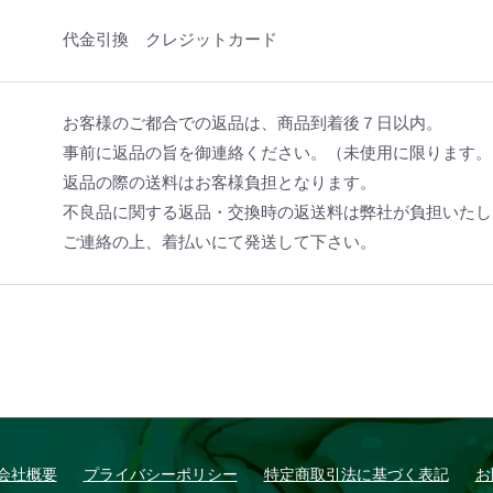
代金引換 クレジットカード
お客様のご都合での返品は、商品到着後７日以内。
事前に返品の旨を御連絡ください。（未使用に限ります。
返品の際の送料はお客様負担となります。
不良品に関する返品・交換時の返送料は弊社が負担いたし
ご連絡の上、着払いにて発送して下さい。
会社概要
プライバシーポリシー
特定商取引法に基づく表記
お