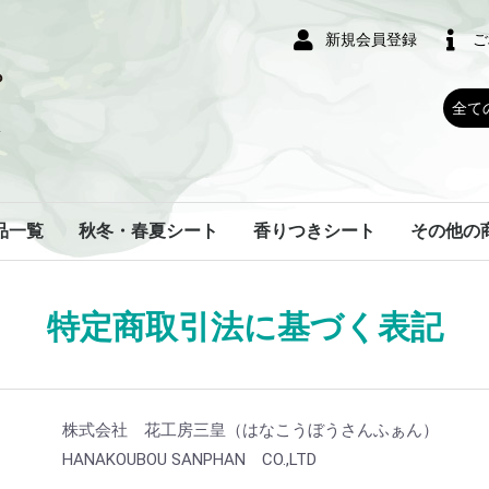
新規会員登録
ご
品一覧
秋冬・春夏シート
香りつきシート
その他の
特定商取引法に基づく表記
株式会社 花工房三皇（はなこうぼうさんふぁん）
HANAKOUBOU SANPHAN CO.,LTD