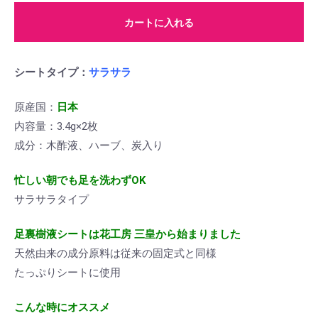
カートに入れる
シートタイプ：
サラサラ
原産国：
日本
内容量：3.4g×2枚
成分：木酢液、ハーブ、炭入り
忙しい朝でも足を洗わずOK
サラサラタイプ
足裏樹液シートは花工房 三皇から始まりました
天然由来の成分原料は従来の固定式と同様
たっぷりシートに使用
こんな時にオススメ