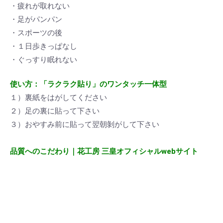
・疲れが取れない
・足がパンパン
・スポーツの後
・１日歩きっぱなし
・ぐっすり眠れない
使い方：「ラクラク貼り」のワンタッチ一体型
１）裏紙をはがしてください
２）足の裏に貼って下さい
３）おやすみ前に貼って翌朝剝がして下さい
品質へのこだわり｜花工房 三皇オフィシャルwebサイト