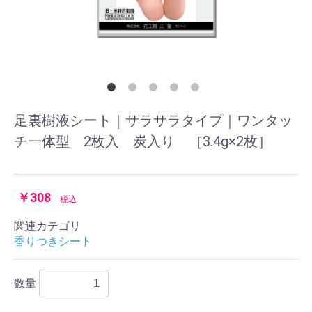
足裏樹液シート｜サラサラタイプ｜ワンタッ
チ一体型 2枚入 炭入り ［3.4g×2枚］
￥308
税込
関連カテゴリ
香りつきシート
数量