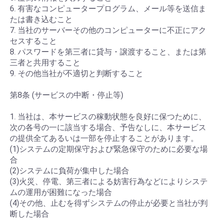
6. 有害なコンピュータープログラム、メール等を送信ま
たは書き込むこと
7. 当社のサーバーその他のコンピューターに不正にアク
セスすること
8. パスワードを第三者に貸与・譲渡すること、または第
三者と共用すること
9. その他当社が不適切と判断すること
第8条 (サービスの中断・停止等)
1. 当社は、本サービスの稼動状態を良好に保つために、
次の各号の一に該当する場合、予告なしに、本サービス
の提供全てあるいは一部を停止することがあります。
(1)システムの定期保守および緊急保守のために必要な場
合
(2)システムに負荷が集中した場合
(3)火災、停電、第三者による妨害行為などによりシステ
ムの運用が困難になった場合
(4)その他、止むを得ずシステムの停止が必要と当社が判
断した場合