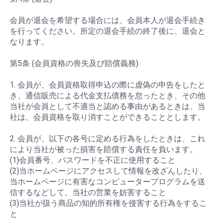
会員が退会を希望する場合には、会員本人が退会手続き
を行ってください。所定の退会手続の終了後に、退会と
なります。
第5条 (会員資格の喪失及び賠償義務)
1. 会員が、会員資格取得申込の際に虚偽の申告をしたと
き、通信販売による代金支払債務を怠ったとき、その他
当社が会員として不適当と認める事由があるときは、当
社は、会員資格を取り消すことができることとします。
2. 会員が、以下の各号に定める行為をしたときは、これ
により当社が被った損害を賠償する責任を負います。
(1)会員番号、パスワードを不正に使用すること
(2)当ホームページにアクセスして情報を改ざんしたり、
当ホームページに有害なコンピュータープログラムを送
信するなどして、当社の営業を妨害すること
(3)当社が扱う商品の知的所有権を侵害する行為をするこ
と