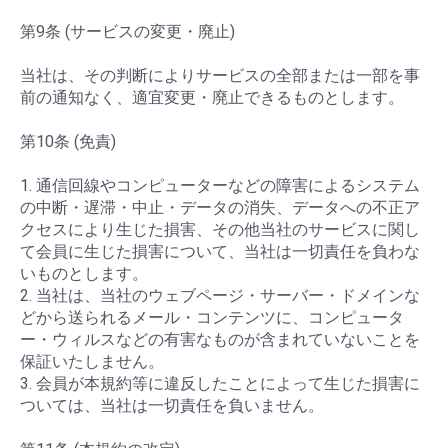
第9条 (サービスの変更・廃止)
当社は、その判断によりサービスの全部または一部を事
前の通知なく、適宜変更・廃止できるものとします。
第10条 (免責)
1. 通信回線やコンピューターなどの障害によるシステム
の中断・遅滞・中止・データの消失、データへの不正ア
クセスにより生じた損害、その他当社のサービスに関し
て会員に生じた損害について、当社は一切責任を負わな
いものとします。
2. 当社は、当社のウェブページ・サーバー・ドメインな
どから送られるメール・コンテンツに、コンピュータ
ー・ウィルスなどの有害なものが含まれていないことを
保証いたしません。
3. 会員が本規約等に違反したことによって生じた損害に
ついては、当社は一切責任を負いません。