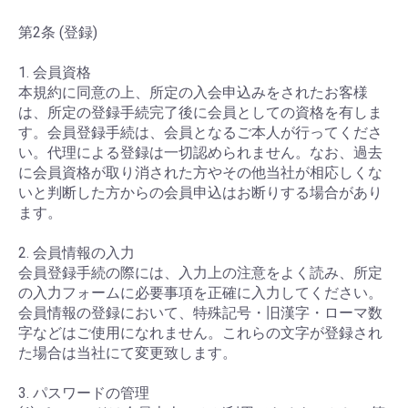
第2条 (登録)
1. 会員資格
本規約に同意の上、所定の入会申込みをされたお客様
は、所定の登録手続完了後に会員としての資格を有しま
す。会員登録手続は、会員となるご本人が行ってくださ
い。代理による登録は一切認められません。なお、過去
に会員資格が取り消された方やその他当社が相応しくな
いと判断した方からの会員申込はお断りする場合があり
ます。
2. 会員情報の入力
会員登録手続の際には、入力上の注意をよく読み、所定
の入力フォームに必要事項を正確に入力してください。
会員情報の登録において、特殊記号・旧漢字・ローマ数
字などはご使用になれません。これらの文字が登録され
た場合は当社にて変更致します。
3. パスワードの管理