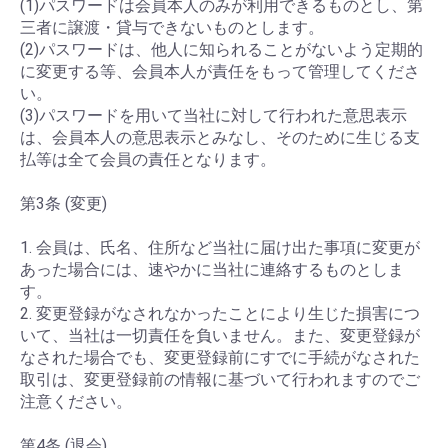
(1)パスワードは会員本人のみが利用できるものとし、第
三者に譲渡・貸与できないものとします。
(2)パスワードは、他人に知られることがないよう定期的
に変更する等、会員本人が責任をもって管理してくださ
い。
(3)パスワードを用いて当社に対して行われた意思表示
は、会員本人の意思表示とみなし、そのために生じる支
払等は全て会員の責任となります。
第3条 (変更)
1. 会員は、氏名、住所など当社に届け出た事項に変更が
あった場合には、速やかに当社に連絡するものとしま
す。
2. 変更登録がなされなかったことにより生じた損害につ
いて、当社は一切責任を負いません。また、変更登録が
なされた場合でも、変更登録前にすでに手続がなされた
取引は、変更登録前の情報に基づいて行われますのでご
注意ください。
第4条 (退会)