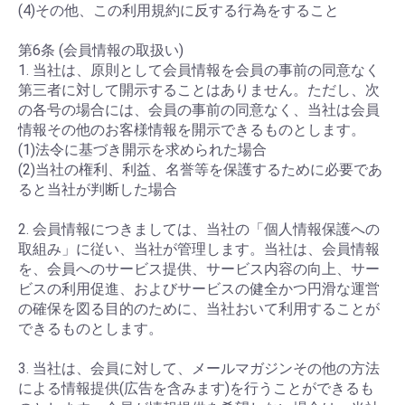
(4)その他、この利用規約に反する行為をすること
第6条 (会員情報の取扱い)
1. 当社は、原則として会員情報を会員の事前の同意なく
第三者に対して開示することはありません。ただし、次
の各号の場合には、会員の事前の同意なく、当社は会員
情報その他のお客様情報を開示できるものとします。
(1)法令に基づき開示を求められた場合
(2)当社の権利、利益、名誉等を保護するために必要であ
ると当社が判断した場合
2. 会員情報につきましては、当社の「個人情報保護への
取組み」に従い、当社が管理します。当社は、会員情報
を、会員へのサービス提供、サービス内容の向上、サー
ビスの利用促進、およびサービスの健全かつ円滑な運営
の確保を図る目的のために、当社おいて利用することが
できるものとします。
3. 当社は、会員に対して、メールマガジンその他の方法
による情報提供(広告を含みます)を行うことができるも