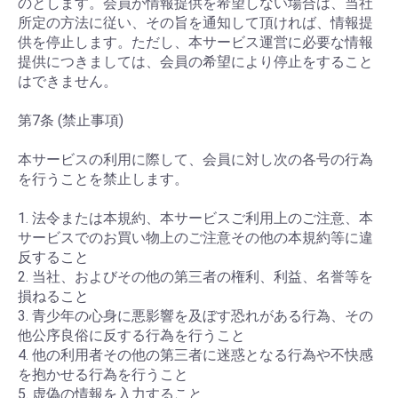
のとします。会員が情報提供を希望しない場合は、当社
所定の方法に従い、その旨を通知して頂ければ、情報提
供を停止します。ただし、本サービス運営に必要な情報
提供につきましては、会員の希望により停止をすること
はできません。
第7条 (禁止事項)
本サービスの利用に際して、会員に対し次の各号の行為
を行うことを禁止します。
1. 法令または本規約、本サービスご利用上のご注意、本
サービスでのお買い物上のご注意その他の本規約等に違
反すること
2. 当社、およびその他の第三者の権利、利益、名誉等を
損ねること
3. 青少年の心身に悪影響を及ぼす恐れがある行為、その
他公序良俗に反する行為を行うこと
4. 他の利用者その他の第三者に迷惑となる行為や不快感
を抱かせる行為を行うこと
5. 虚偽の情報を入力すること