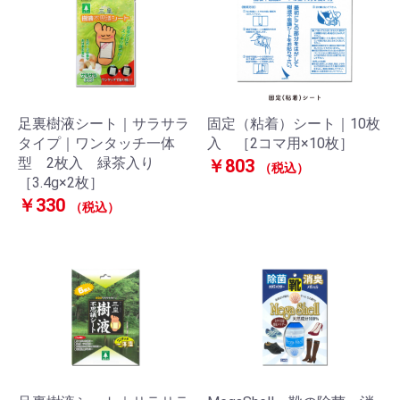
足裏樹液シート｜サラサラ
固定（粘着）シート｜10枚
タイプ｜ワンタッチ一体
入 ［2コマ用×10枚］
型 2枚入 緑茶入り
￥803
（税込）
［3.4g×2枚］
￥330
（税込）