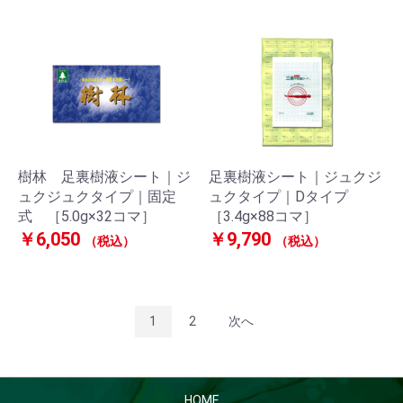
樹林 足裏樹液シート｜ジ
足裏樹液シート｜ジュクジ
ュクジュクタイプ｜固定
ュクタイプ｜Dタイプ
式 ［5.0g×32コマ］
［3.4g×88コマ］
￥6,050
￥9,790
（税込）
（税込）
1
2
次へ
HOME