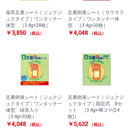
薬草足裏シート｜ジュクジ
足裏樹液シート｜サラサラ
ュクタイプ｜ワンタッチ一
タイプ｜ワンタッチ一体
体型 ［3.4g×28枚］
型 ［3.4g×30枚］
￥3,850
￥4,048
（税込）
（税込）
足裏樹液シート｜ジュクジ
足裏樹液シート｜ジュクジ
ュクタイプ｜ワンタッチ一
ュクタイプ｜固定式 Bセ
体型 緑茶入り
ット ［3.4g×48コマ(24
［3.4g×30枚］
枚)］
￥4,048
￥5,632
（税込）
（税込）